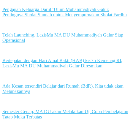
Pengajian Keluarga Darul ‘Ulum Muhammadiyah Galur:
Pentingnya Sholat Sunnah untuk Menyempurnakan Sholat Fardhu
Telah Launching, LazisMu MA DU Muhammadiyah Galur Siap
Operasional
Bertepatan dengan Hari Amal Bakti (HAB) ke-75 Kemenag RI,
LazisMu MA DU Muhammadiyah Galur Diresmikan
Ada Kesan tersendiri Belajar dari Rumah (BdR), Kita tidak akan
Melupakannya
Semester Genap, MA DU akan Melakukan Uji Coba Pembelajaran
Tatap Muka Terbatas