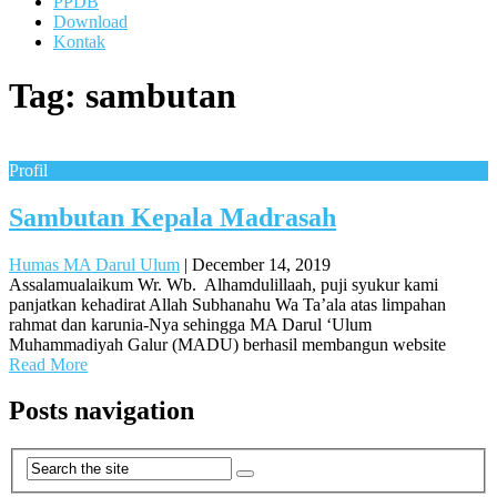
PPDB
Download
Kontak
Tag:
sambutan
Profil
Sambutan Kepala Madrasah
Humas MA Darul Ulum
|
December 14, 2019
Assalamualaikum Wr. Wb. Alhamdulillaah, puji syukur kami
panjatkan kehadirat Allah Subhanahu Wa Ta’ala atas limpahan
rahmat dan karunia-Nya sehingga MA Darul ‘Ulum
Muhammadiyah Galur (MADU) berhasil membangun website
Read More
Posts navigation