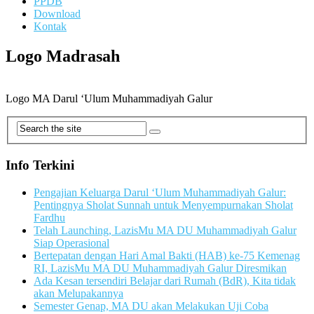
PPDB
Download
Kontak
Logo Madrasah
Logo MA Darul ‘Ulum Muhammadiyah Galur
Info Terkini
Pengajian Keluarga Darul ‘Ulum Muhammadiyah Galur:
Pentingnya Sholat Sunnah untuk Menyempurnakan Sholat
Fardhu
Telah Launching, LazisMu MA DU Muhammadiyah Galur
Siap Operasional
Bertepatan dengan Hari Amal Bakti (HAB) ke-75 Kemenag
RI, LazisMu MA DU Muhammadiyah Galur Diresmikan
Ada Kesan tersendiri Belajar dari Rumah (BdR), Kita tidak
akan Melupakannya
Semester Genap, MA DU akan Melakukan Uji Coba