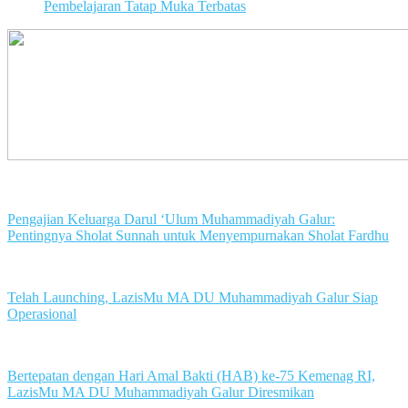
Pembelajaran Tatap Muka Terbatas
Pengajian Keluarga Darul ‘Ulum Muhammadiyah Galur:
Pentingnya Sholat Sunnah untuk Menyempurnakan Sholat Fardhu
Telah Launching, LazisMu MA DU Muhammadiyah Galur Siap
Operasional
Bertepatan dengan Hari Amal Bakti (HAB) ke-75 Kemenag RI,
LazisMu MA DU Muhammadiyah Galur Diresmikan