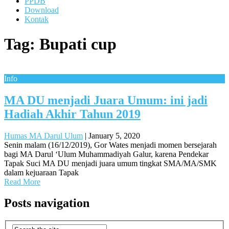
PPDB
Download
Kontak
Tag:
Bupati cup
Info
MA DU menjadi Juara Umum: ini jadi
Hadiah Akhir Tahun 2019
Humas MA Darul Ulum
|
January 5, 2020
Senin malam (16/12/2019), Gor Wates menjadi momen bersejarah
bagi MA Darul ‘Ulum Muhammadiyah Galur, karena Pendekar
Tapak Suci MA DU menjadi juara umum tingkat SMA/MA/SMK
dalam kejuaraan Tapak
Read More
Posts navigation