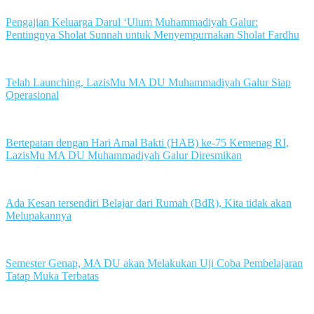
Pengajian Keluarga Darul ‘Ulum Muhammadiyah Galur:
Pentingnya Sholat Sunnah untuk Menyempurnakan Sholat Fardhu
Telah Launching, LazisMu MA DU Muhammadiyah Galur Siap
Operasional
Bertepatan dengan Hari Amal Bakti (HAB) ke-75 Kemenag RI,
LazisMu MA DU Muhammadiyah Galur Diresmikan
Ada Kesan tersendiri Belajar dari Rumah (BdR), Kita tidak akan
Melupakannya
Semester Genap, MA DU akan Melakukan Uji Coba Pembelajaran
Tatap Muka Terbatas